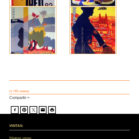
|1.780 visitas|
Compartir->
VISITAS:
Páginas vistas: