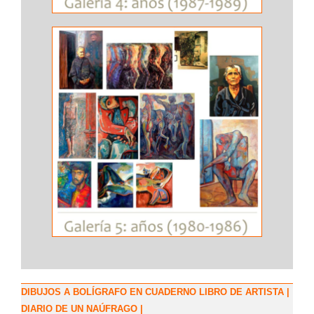
DIBUJOS A BOLÍGRAFO EN CUADERNO LIBRO DE ARTISTA |
DIARIO DE UN NAÚFRAGO |