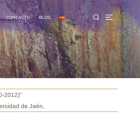
Buscar:
CONTACTO
BLOG
ALTERNAR LA
2
-2012)”
sidad de Jaén.