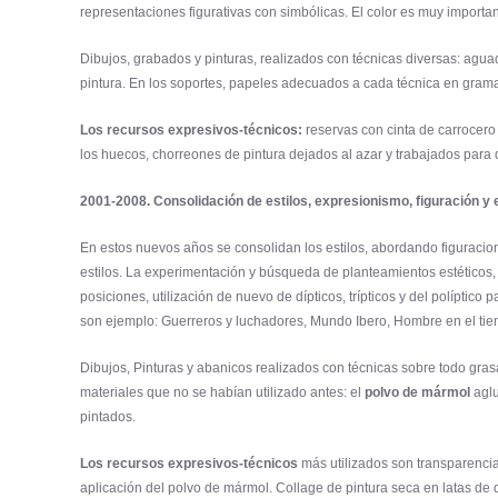
representaciones figurativas con simbólicas. El color es muy importan
Dibujos, grabados y pinturas, realizados con técnicas diversas: aguad
pintura. En los soportes, papeles adecuados a cada técnica en gramaj
Los recursos expresivos-técnicos:
reservas con cinta de carrocero
los huecos, chorreones de pintura dejados al azar y trabajados para q
2001-2008. Consolidación de estilos, expresionismo, figuración y 
En estos nuevos años se consolidan los estilos, abordando figuracio
estilos. La experimentación y búsqueda de planteamientos estéticos,
posiciones, utilización de nuevo de dípticos, trípticos y del polípti
son ejemplo: Guerreros y luchadores, Mundo Ibero, Hombre en el tiem
Dibujos, Pinturas y abanicos realizados con técnicas sobre todo grasa
materiales que no se habían utilizado antes: el
polvo de mármol
agl
pintados.
Los recursos expresivos-técnicos
más utilizados son transparencia
aplicación del polvo de mármol. Collage de pintura seca en latas de 