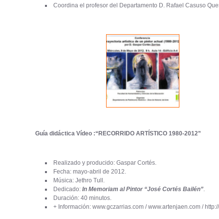
Coordina el profesor del Departamento D. Rafael Casuso Que
Guía didáctica Vídeo :“RECORRIDO ARTÍSTICO 1980-2012”
Realizado y producido: Gaspar Cortés.
Fecha: mayo-abril de 2012.
Música: Jethro Tull.
Dedicado:
In Memoriam al Pintor “José Cortés Bailén”
.
Duración: 40 minutos.
+ Información: www.gczarrias.com / www.artenjaen.com / http